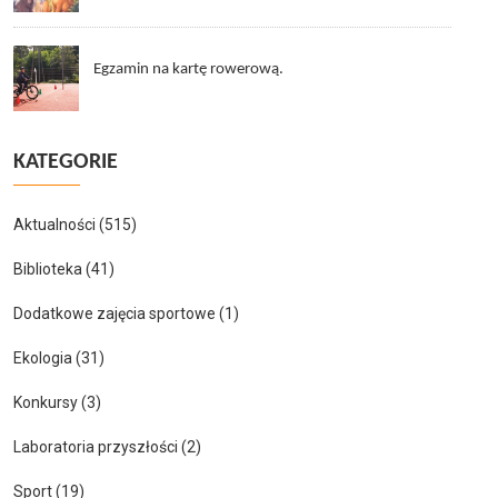
Egzamin na kartę rowerową.
KATEGORIE
Aktualności
(515)
Biblioteka
(41)
Dodatkowe zajęcia sportowe
(1)
Ekologia
(31)
Konkursy
(3)
Laboratoria przyszłości
(2)
Sport
(19)