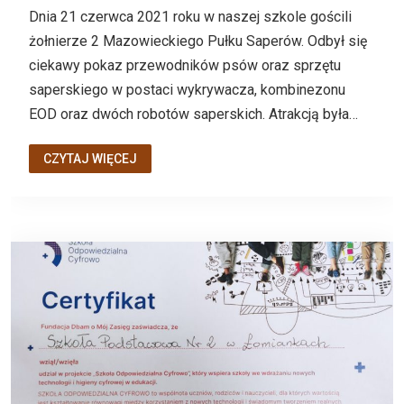
Dnia 21 czerwca 2021 roku w naszej szkole gościli
żołnierze 2 Mazowieckiego Pułku Saperów. Odbył się
ciekawy pokaz przewodników psów oraz sprzętu
saperskiego w postaci wykrywacza, kombinezonu
EOD oraz dwóch robotów saperskich. Atrakcją była…
CZYTAJ WIĘCEJ