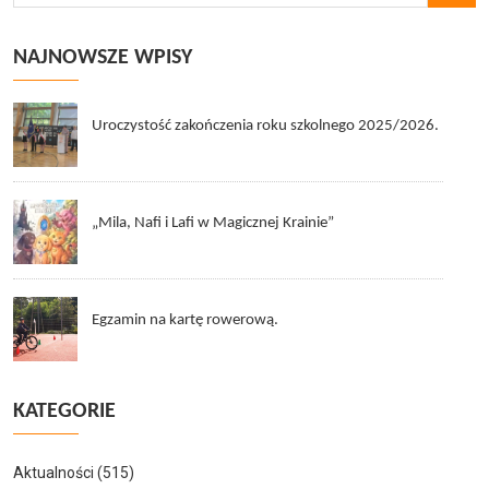
NAJNOWSZE WPISY
Uroczystość zakończenia roku szkolnego 2025/2026.
„Mila, Nafi i Lafi w Magicznej Krainie”
Egzamin na kartę rowerową.
KATEGORIE
Aktualności
(515)