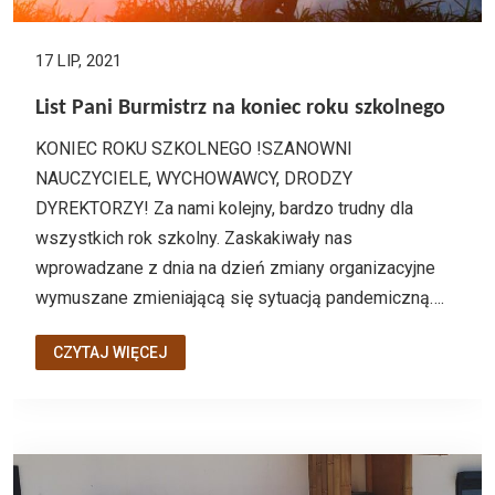
17 LIP, 2021
List Pani Burmistrz na koniec roku szkolnego
KONIEC ROKU SZKOLNEGO !SZANOWNI
NAUCZYCIELE, WYCHOWAWCY, DRODZY
DYREKTORZY! Za nami kolejny, bardzo trudny dla
wszystkich rok szkolny. Zaskakiwały nas
wprowadzane z dnia na dzień zmiany organizacyjne
wymuszane zmieniającą się sytuacją pandemiczną….
CZYTAJ WIĘCEJ