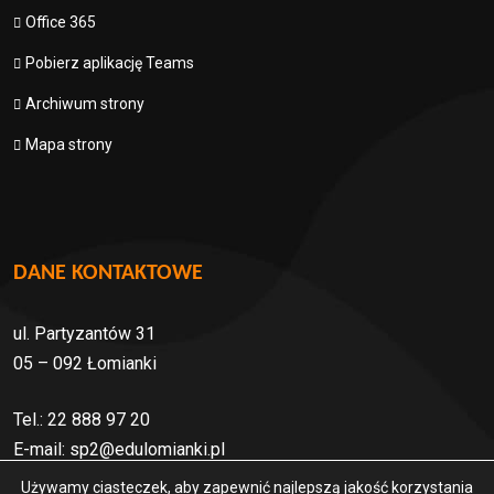
Office 365
Pobierz aplikację Teams
Archiwum strony
Mapa strony
DANE KONTAKTOWE
ul. Partyzantów 31
05 – 092 Łomianki
Tel.: 22 888 97 20
E-mail:
sp2@edulomianki.pl
Używamy ciasteczek, aby zapewnić najlepszą jakość korzystania