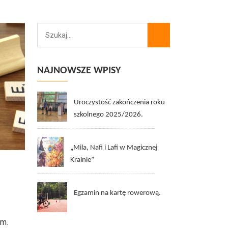
NAJNOWSZE WPISY
Uroczystość zakończenia roku
szkolnego 2025/2026.
„Mila, Nafi i Lafi w Magicznej
Krainie”
Egzamin na kartę rowerową.
m.