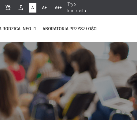
Tryb
A
A+
A++
kontrastu:
A RODZICA INFO
LABORATORIA PRZYSZŁOŚCI