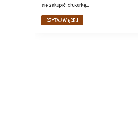
się zakupić: drukarkę…
CZYTAJ WIĘCEJ