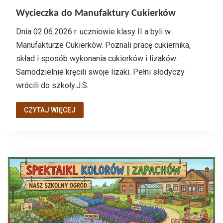
Wycieczka do Manufaktury Cukierków
Dnia 02.06.2026 r. uczniowie klasy II a byli w
Manufakturze Cukierków. Poznali pracę cukiernika,
skład i sposób wykonania cukierków i lizaków.
Samodzielnie kręcili swoje lizaki. Pełni słodyczy
wrócili do szkoły.J.S.
CZYTAJ WIĘCEJ