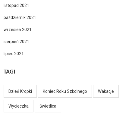
listopad 2021
październik 2021
wrzesień 2021
sierpień 2021
lipiec 2021
TAGI
Dzień Kropki
Koniec Roku Szkolnego
Wakacje
Wycieczka
Świetlica