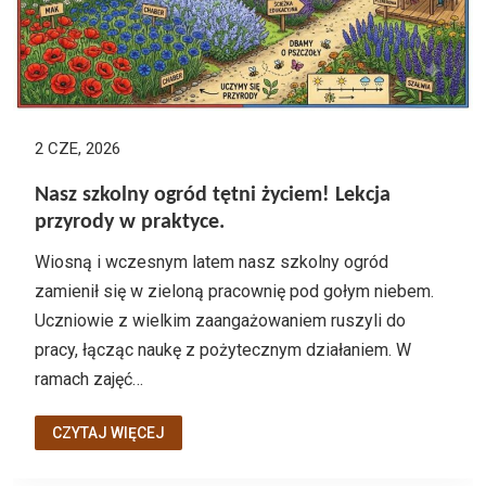
2 CZE, 2026
Nasz szkolny ogród tętni życiem! Lekcja
przyrody w praktyce.
Wiosną i wczesnym latem nasz szkolny ogród
zamienił się w zieloną pracownię pod gołym niebem.
Uczniowie z wielkim zaangażowaniem ruszyli do
pracy, łącząc naukę z pożytecznym działaniem. W
ramach zajęć…
CZYTAJ WIĘCEJ