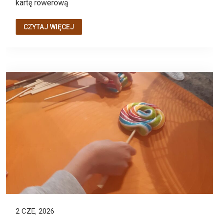
kartę rowerową
CZYTAJ WIĘCEJ
2 CZE, 2026