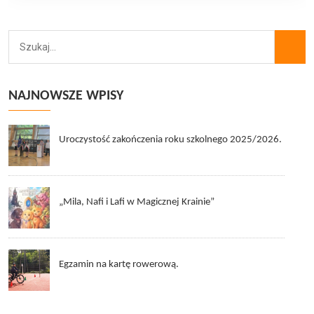
NAJNOWSZE WPISY
Uroczystość zakończenia roku szkolnego 2025/2026.
„Mila, Nafi i Lafi w Magicznej Krainie”
Egzamin na kartę rowerową.