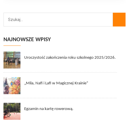
NAJNOWSZE WPISY
Uroczystość zakończenia roku szkolnego 2025/2026.
„Mila, Nafi i Lafi w Magicznej Krainie”
Egzamin na kartę rowerową.