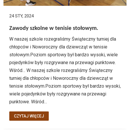
24 STY, 2024
Zawody szkolne w tenisie stołowym.
W naszej szkole rozegraliśmy Świąteczny turniej dla
chłopców i Noworoczny dla dziewcząt w tenisie
stołowym.Poziom sportowy był bardzo wysoki, wiele
pojedynków były rozgrywane na przewagi punktowe.
Wśród… W naszej szkole rozegraliśmy Świąteczny
turniej dla chłopców i Noworoczny dla dziewcząt w
tenisie stołowym.Poziom sportowy był bardzo wysoki,
wiele pojedynków były rozgrywane na przewagi
punktowe. Wśród…
CZYTAJ WIĘCEJ