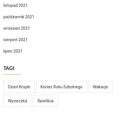
listopad 2021
październik 2021
wrzesień 2021
sierpień 2021
lipiec 2021
TAGI
Dzień Kropki
Koniec Roku Szkolnego
Wakacje
Wycieczka
Świetlica