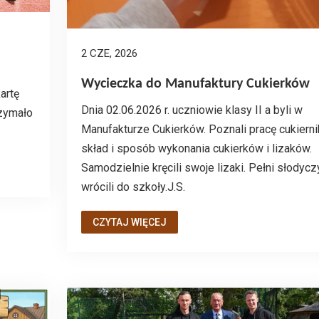
2 CZE, 2026
Wycieczka do Manufaktury Cukierków
artę
Dnia 02.06.2026 r. uczniowie klasy II a byli w
zymało
Manufakturze Cukierków. Poznali pracę cukierni
skład i sposób wykonania cukierków i lizaków.
Samodzielnie kręcili swoje lizaki. Pełni słodycz
wrócili do szkoły.J.S.
CZYTAJ WIĘCEJ