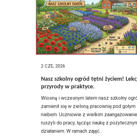
2 CZE, 2026
Nasz szkolny ogród tętni życiem! Lekc
przyrody w praktyce.
Wiosną i wczesnym latem nasz szkolny ogr
zamienił się w zieloną pracownię pod gołym
niebem. Uczniowie z wielkim zaangażowani
ruszyli do pracy, łącząc naukę z pożyteczny
działaniem. W ramach zajęć…