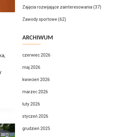
Zajęcia rozwijające zainteresowania
(37)
Zawody sportowe
(62)
ARCHIWUM
ka,
czerwiec 2026
maj 2026
y
kwiecień 2026
marzec 2026
luty 2026
styczeń 2026
grudzień 2025