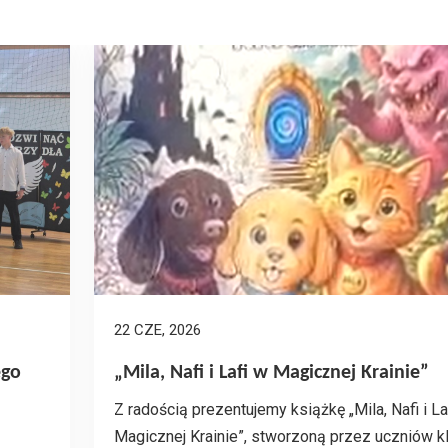
22 CZE, 2026
ego
„Mila, Nafi i Lafi w Magicznej Krainie”
Z radością prezentujemy książkę „Mila, Nafi i La
Magicznej Krainie”, stworzoną przez uczniów k