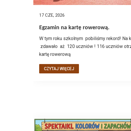
17 CZE, 2026
Egzamin na kartę rowerową.
W tym roku szkolnym pobiliśmy rekord! Na k
zdawało aż 120 uczniów ! 116 uczniów otr
kartę rowerową
CZYTAJ WIĘCEJ