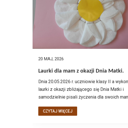
20 MAJ, 2026
Laurki dla mam z okazji Dnia Matki.
Dnia 20.05.2026 r. uczniowie klasy II a wykon
laurki z okazji zbliżającego się Dnia Matki i
samodzielnie pisali życzenia dla swoich mam
CZYTAJ WIĘCEJ