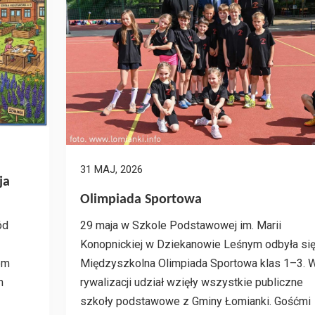
31 MAJ, 2026
ja
Olimpiada Sportowa
29 maja w Szkole Podstawowej im. Marii
ód
Konopnickiej w Dziekanowie Leśnym odbyła się 
Międzyszkolna Olimpiada Sportowa klas 1–3. 
em
rywalizacji udział wzięły wszystkie publiczne
m
szkoły podstawowe z Gminy Łomianki. Gośćmi