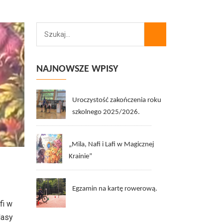
NAJNOWSZE WPISY
Uroczystość zakończenia roku
szkolnego 2025/2026.
„Mila, Nafi i Lafi w Magicznej
Krainie”
Egzamin na kartę rowerową.
fi w
lasy