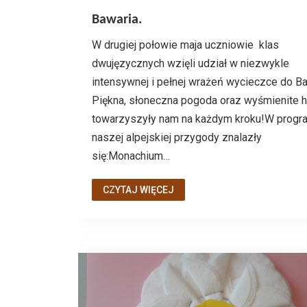
Bawaria.
W drugiej połowie maja uczniowie klas
dwujęzycznych wzięli udział w niezwykle
intensywnej i pełnej wrażeń wycieczce do Ba
Piękna, słoneczna pogoda oraz wyśmienite 
towarzyszyły nam na każdym kroku!W progr
naszej alpejskiej przygody znalazły
się:Monachium…
CZYTAJ WIĘCEJ