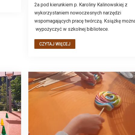
2a pod kierunkiem p. Karoliny Kalinowskiej z
wykorzystaniem nowoczesnych narzędzi
wspomagających pracę twórczą. Książkę możn
wypożyczyć w szkolnej bibliotece.
CZYTAJ WIĘCEJ