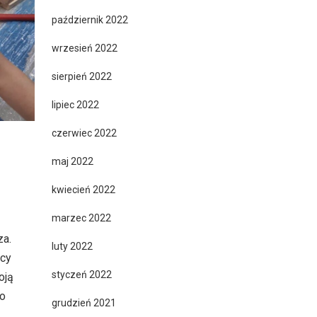
październik 2022
wrzesień 2022
sierpień 2022
lipiec 2022
czerwiec 2022
maj 2022
kwiecień 2022
marzec 2022
za.
luty 2022
icy
styczeń 2022
oją
do
grudzień 2021