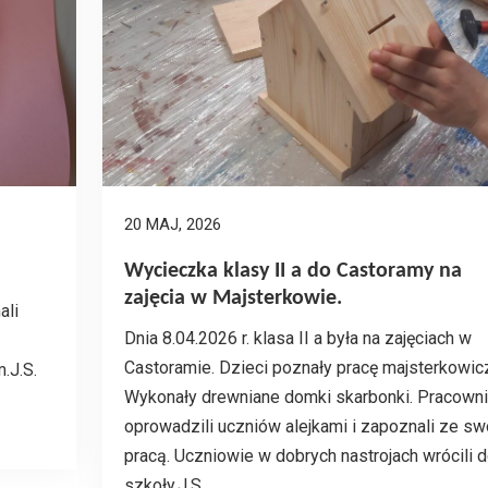
20 MAJ, 2026
Wycieczka klasy II a do Castoramy na
zajęcia w Majsterkowie.
ali
Dnia 8.04.2026 r. klasa II a była na zajęciach w
Castoramie. Dzieci poznały pracę majsterkowic
.J.S.
Wykonały drewniane domki skarbonki. Pracown
oprowadzili uczniów alejkami i zapoznali ze sw
pracą. Uczniowie w dobrych nastrojach wrócili 
szkoły.J.S.