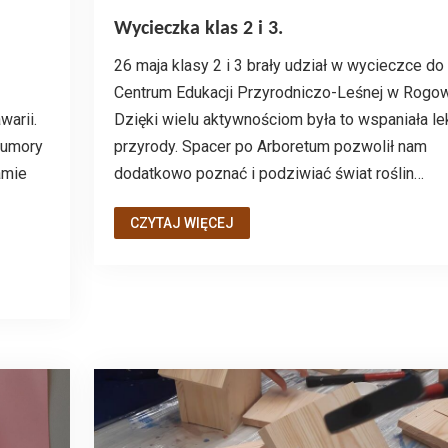
Wycieczka klas 2 i 3.
26 maja klasy 2 i 3 brały udział w wycieczce do
Centrum Edukacji Przyrodniczo-Leśnej w Rogow
warii.
Dzięki wielu aktywnościom była to wspaniała le
humory
przyrody. Spacer po Arboretum pozwolił nam
amie
dodatkowo poznać i podziwiać świat roślin…
CZYTAJ WIĘCEJ