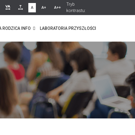
Tryb
A
A+
A++
kontrastu:
A RODZICA INFO
LABORATORIA PRZYSZŁOŚCI