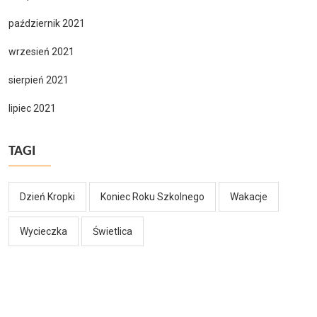
październik 2021
wrzesień 2021
sierpień 2021
lipiec 2021
TAGI
Dzień Kropki
Koniec Roku Szkolnego
Wakacje
Wycieczka
Świetlica