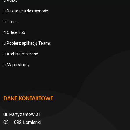
RODO
Deklaracja dostępności
Librus
Office 365
Pobierz aplikację Teams
Archiwum strony
Mapa strony
DANE KONTAKTOWE
ul. Partyzantów 31
05 – 092 Łomianki