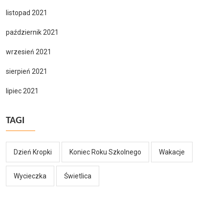
listopad 2021
październik 2021
wrzesień 2021
sierpień 2021
lipiec 2021
TAGI
Dzień Kropki
Koniec Roku Szkolnego
Wakacje
Wycieczka
Świetlica