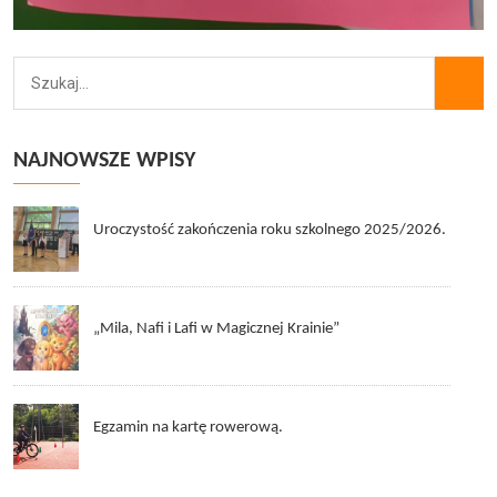
NAJNOWSZE WPISY
Uroczystość zakończenia roku szkolnego 2025/2026.
„Mila, Nafi i Lafi w Magicznej Krainie”
Egzamin na kartę rowerową.