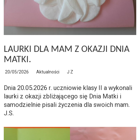
LAURKI DLA MAM Z OKAZJI DNIA
MATKI.
20/05/2026
Aktualności
J Z
Dnia 20.05.2026 r. uczniowie klasy II a wykonali
laurki z okazji zbliżającego się Dnia Matki i
samodzielnie pisali życzenia dla swoich mam.
J.S.