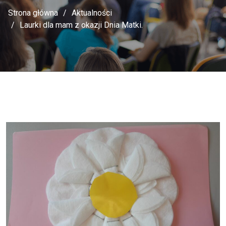
Strona główna
Aktualności
Laurki dla mam z okazji Dnia Matki.