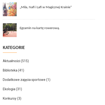
„Mila, Nafi i Lafi w Magicznej Krainie”
Egzamin na kartę rowerową.
KATEGORIE
Aktualności
(515)
Biblioteka
(41)
Dodatkowe zajęcia sportowe
(1)
Ekologia
(31)
Konkursy
(3)