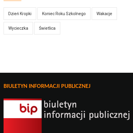
Dzień Kropki
Koniec Roku Szkolnego
Wakacje
Wycieczka
Świetlica
BIULETYN INFORMACJI PUBLICZNEJ