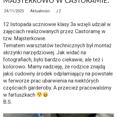
MAJSTERKOWO W CASTORAMIE.
24/11/2025
Aktualności
J Z
12 listopada uczniowie klasy 3a wzięli udział w
zajęciach realizowanych przez Castoramę w
tzw. Majsterkowie.
Tematem warsztatów technicznych był montaż
skrzynki narzędziowej. Jak widać na
fotografiach, było bardzo ciekawie, ale też i
kolorowo. Mamy nadzieję, że rodzice znajdą
jakiś cudowny środek odplamiający na powstałe
w ferworze prac ubarwienia na niektórych
częściach garderoby. A przecież pracowaliśmy
w fartuszkach
B.S.