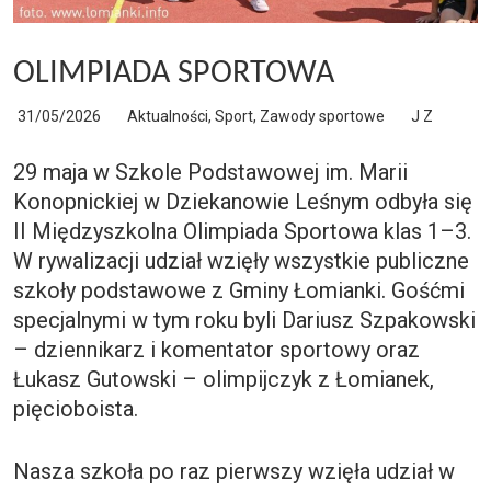
OLIMPIADA SPORTOWA
31/05/2026
Aktualności
,
Sport
,
Zawody sportowe
J Z
29 maja w Szkole Podstawowej im. Marii
Konopnickiej w Dziekanowie Leśnym odbyła się
II Międzyszkolna Olimpiada Sportowa klas 1–3.
W rywalizacji udział wzięły wszystkie publiczne
szkoły podstawowe z Gminy Łomianki. Gośćmi
specjalnymi w tym roku byli Dariusz Szpakowski
– dziennikarz i komentator sportowy oraz
Łukasz Gutowski – olimpijczyk z Łomianek,
pięcioboista.
Nasza szkoła po raz pierwszy wzięła udział w