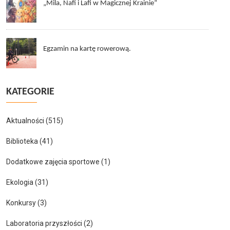
„Mila, Nafi i Lafi w Magicznej Krainie”
Egzamin na kartę rowerową.
KATEGORIE
Aktualności
(515)
Biblioteka
(41)
Dodatkowe zajęcia sportowe
(1)
Ekologia
(31)
Konkursy
(3)
Laboratoria przyszłości
(2)