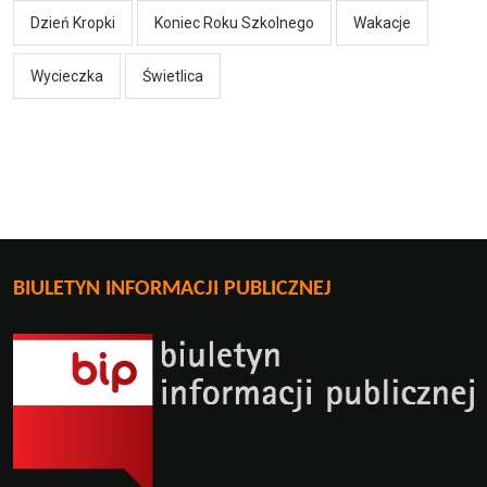
Dzień Kropki
Koniec Roku Szkolnego
Wakacje
Wycieczka
Świetlica
BIULETYN INFORMACJI PUBLICZNEJ