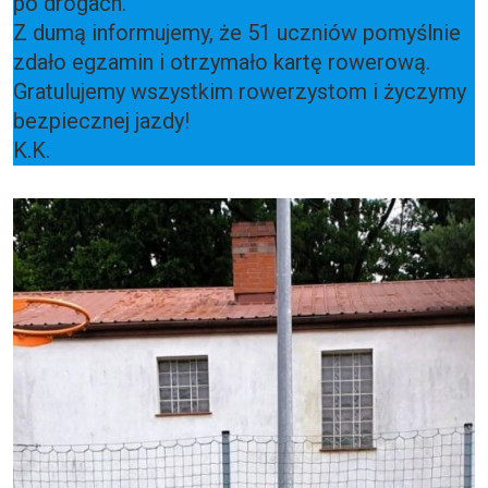
po drogach.
Z dumą informujemy, że 51 uczniów pomyślnie
zdało egzamin i otrzymało kartę rowerową.
Gratulujemy wszystkim rowerzystom i życzymy
bezpiecznej jazdy!
K.K.