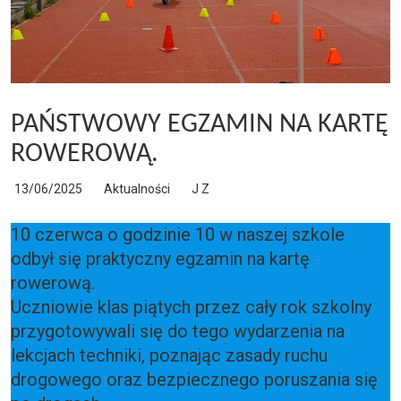
PAŃSTWOWY EGZAMIN NA KARTĘ
ROWEROWĄ.
13/06/2025
Aktualności
J Z
10 czerwca o godzinie 10 w naszej szkole
odbył się praktyczny egzamin na kartę
rowerową.
Uczniowie klas piątych przez cały rok szkolny
przygotowywali się do tego wydarzenia na
lekcjach techniki, poznając zasady ruchu
drogowego oraz bezpiecznego poruszania się