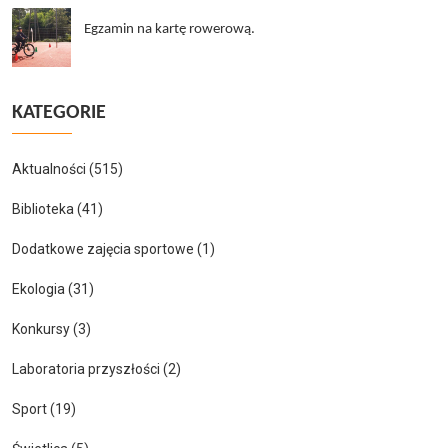
Egzamin na kartę rowerową.
KATEGORIE
Aktualności
(515)
Biblioteka
(41)
Dodatkowe zajęcia sportowe
(1)
Ekologia
(31)
Konkursy
(3)
Laboratoria przyszłości
(2)
Sport
(19)