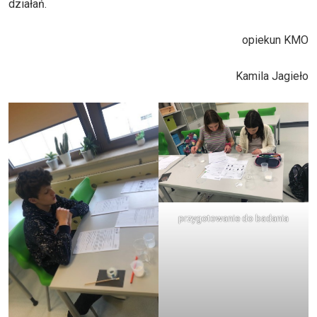
działań.
opiekun KMO
Kamila Jagieło
przygotowanie do badania