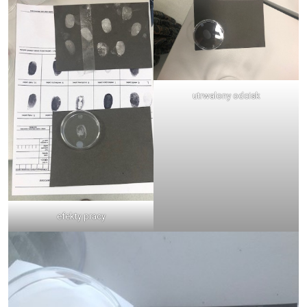
utrwalony odcisk
efekty pracy