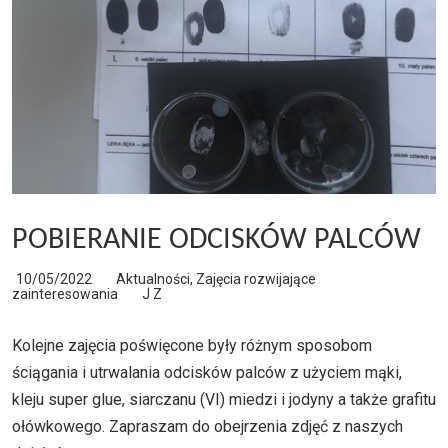
POBIERANIE ODCISKÓW PALCÓW
10/05/2022
Aktualności
,
Zajęcia rozwijające
zainteresowania
J Z
Kolejne zajęcia poświęcone były różnym sposobom
ściągania i utrwalania odcisków palców z użyciem mąki,
kleju super glue, siarczanu (VI) miedzi i jodyny a także grafitu
ołówkowego. Zapraszam do obejrzenia zdjęć z naszych