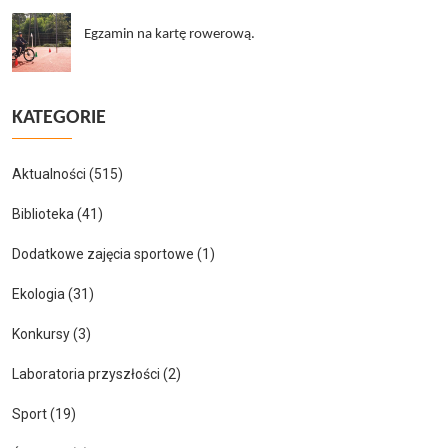
Egzamin na kartę rowerową.
KATEGORIE
Aktualności
(515)
Biblioteka
(41)
Dodatkowe zajęcia sportowe
(1)
Ekologia
(31)
Konkursy
(3)
Laboratoria przyszłości
(2)
Sport
(19)