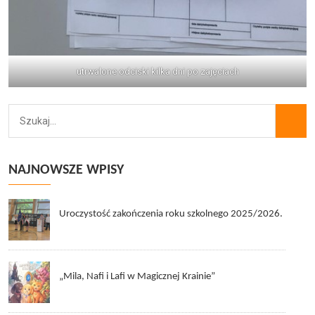
utrwalone odciski kilka dni po zajęciach
NAJNOWSZE WPISY
Uroczystość zakończenia roku szkolnego 2025/2026.
„Mila, Nafi i Lafi w Magicznej Krainie”