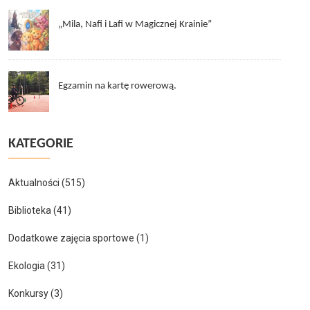
„Mila, Nafi i Lafi w Magicznej Krainie”
Egzamin na kartę rowerową.
KATEGORIE
Aktualności
(515)
Biblioteka
(41)
Dodatkowe zajęcia sportowe
(1)
Ekologia
(31)
Konkursy
(3)