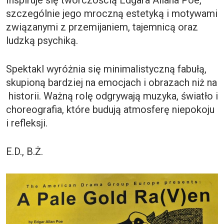
szczególnie jego mroczną estetyką i motywami
związanymi z przemijaniem, tajemnicą oraz
ludzką psychiką.
Spektakl wyróżnia się minimalistyczną fabułą,
skupioną bardziej na emocjach i obrazach niż na
historii. Ważną rolę odgrywają muzyka, światło i
choreografia, które budują atmosferę niepokoju
i refleksji.
E.D., B.Ż.