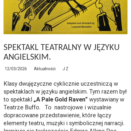
SPEKTAKL TEATRALNY W JĘZYKU
ANGIELSKIM.
12/03/2026
Aktualności
J Z
Klasy dwujęzyczne cyklicznie uczestniczą w
spektaklach w języku angielskim. Tym razem był
to spektakl
„A Pale Gold Raven”
wystawiany w
Teatrze Buffo. To nastrojowe i wizualnie
dopracowane przedstawienie, które łączy
elementy teatru, muzyki i symbolicznej narracji.
Inspiruje się twórczością Edgara Allana Poe,