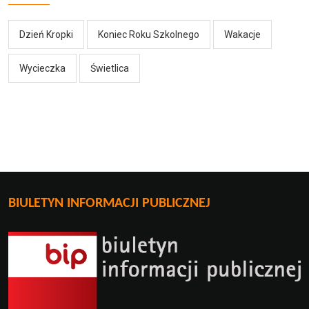
Dzień Kropki
Koniec Roku Szkolnego
Wakacje
Wycieczka
Świetlica
BIULETYN INFORMACJI PUBLICZNEJ