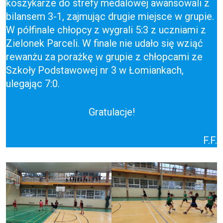
koszykarze do strefy medalowej awansowali z
bilansem 3-1, zajmując drugie miejsce w grupie.
W półfinale chłopcy z wygrali 5:3 z uczniami z
Zielonek Parceli. W finale nie udało się wziąć
rewanżu za porażkę w grupie z chłopcami ze
Szkoły Podstawowej nr 3 w Łomiankach,
ulegając 7:0.
Gratulacje!
F.F.