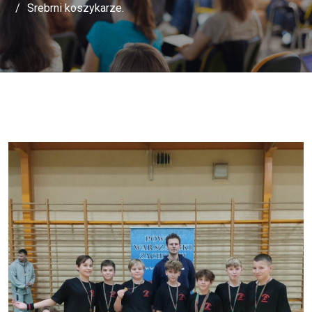
Srebrni koszykarze.