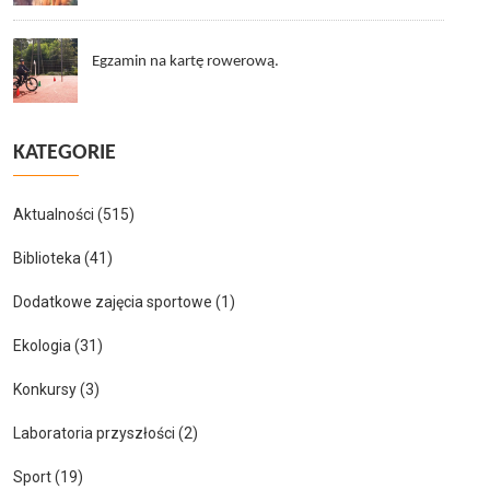
Egzamin na kartę rowerową.
KATEGORIE
Aktualności
(515)
Biblioteka
(41)
Dodatkowe zajęcia sportowe
(1)
Ekologia
(31)
Konkursy
(3)
Laboratoria przyszłości
(2)
Sport
(19)