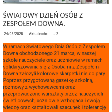
ŚWIATOWY DZIEŃ OSÓB Z
ZESPOŁEM DOWNA.
24/03/2025
Aktualności
J Z
W ramach Światowego Dnia Osób z Zespołem
Downa obchodzonego 21 marca, w naszej
szkole nauczyciele oraz uczniowie w ramach
solidaryzowania się z Osobami z Zespołem
Downa założyli kolorowe skarpetki nie do pary.
Poprzez przygotowaną gazetkę szkolną,
rozmowy z wychowawcami oraz
przeprowadzone warsztaty przez nauczycieli
świetlicowych, uczniowie wzbogacali swoją
wiedzę oraz kształtowali szacunek i tolerancję