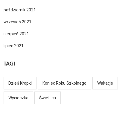
październik 2021
wrzesień 2021
sierpień 2021
lipiec 2021
TAGI
Dzień Kropki
Koniec Roku Szkolnego
Wakacje
Wycieczka
Świetlica