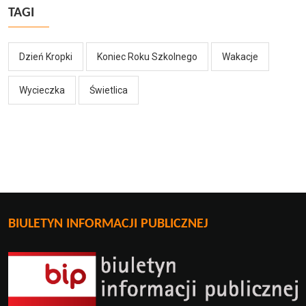
TAGI
Dzień Kropki
Koniec Roku Szkolnego
Wakacje
Wycieczka
Świetlica
BIULETYN INFORMACJI PUBLICZNEJ