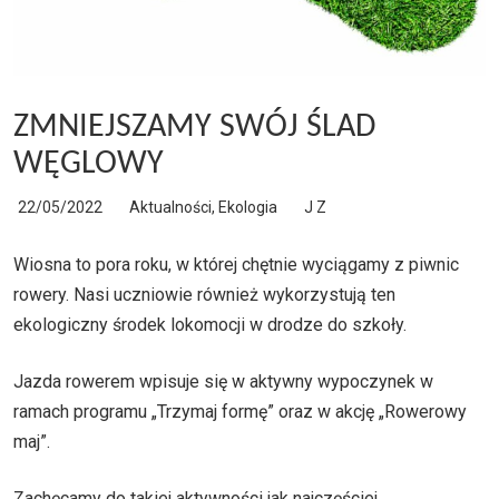
ZMNIEJSZAMY SWÓJ ŚLAD
WĘGLOWY
22/05/2022
Aktualności
,
Ekologia
J Z
Wiosna to pora roku, w której chętnie wyciągamy z piwnic
rowery. Nasi uczniowie również wykorzystują ten
ekologiczny środek lokomocji w drodze do szkoły.
Jazda rowerem wpisuje się w aktywny wypoczynek w
ramach programu „Trzymaj formę” oraz w akcję „Rowerowy
maj”.
Zachęcamy do takiej aktywności jak najczęściej.