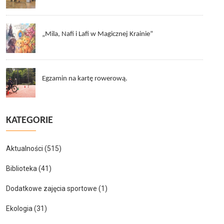
„Mila, Nafi i Lafi w Magicznej Krainie”
Egzamin na kartę rowerową.
KATEGORIE
Aktualności
(515)
Biblioteka
(41)
Dodatkowe zajęcia sportowe
(1)
Ekologia
(31)